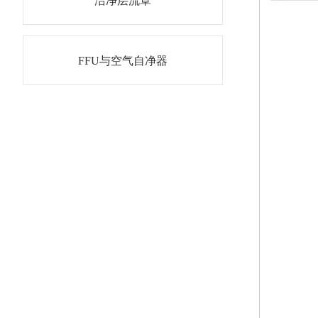
洁净层流罩
FFU与空气自净器