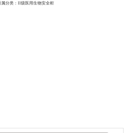
所属分类：
II级医用生物安全柜