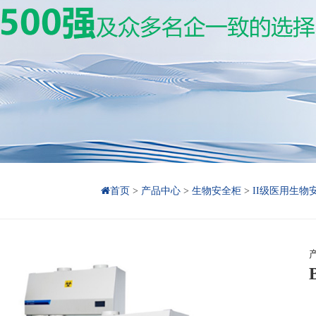
首页
>
产品中心
>
生物安全柜
>
II级医用生物